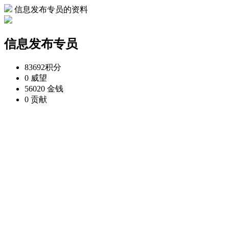
信息发布专员的资料
信息发布专员
83692
积分
0
威望
56020
金钱
0
贡献