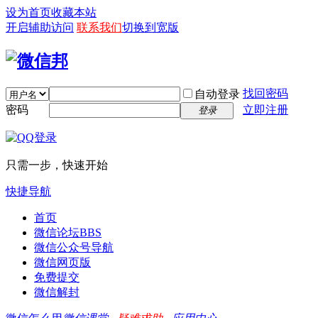
设为首页
收藏本站
开启辅助访问
联系我们
切换到宽版
找回密码
自动登录
密码
立即注册
登录
只需一步，快速开始
快捷导航
首页
微信论坛
BBS
微信公众号导航
微信网页版
免费提交
微信解封