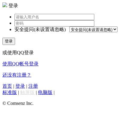
登录
安全提问(未设置请忽略)
登录
或使用QQ登录
使用QQ帐号登录
还没有注册？
首页
|
登录
|
注册
标准版
|
触屏版
|
电脑版
|
© Comsenz Inc.