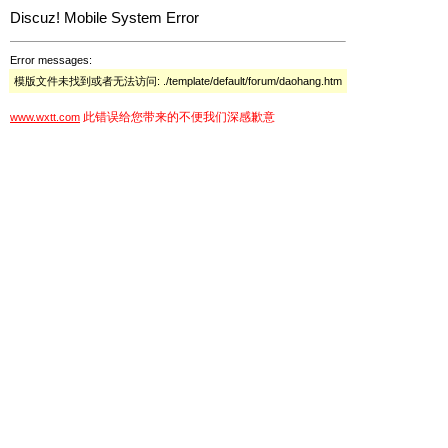
Discuz! Mobile System Error
Error messages:
模版文件未找到或者无法访问: ./template/default/forum/daohang.htm
此错误给您带来的不便我们深感歉意
www.wxtt.com