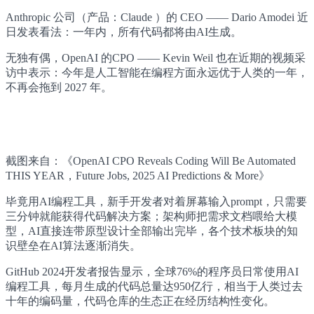
Anthropic 公司（产品：Claude ）的 CEO —— Dario Amodei 近
日发表看法：一年内，所有代码都将由AI生成。
无独有偶，OpenAI 的CPO —— Kevin Weil 也在近期的视频采
访中表示：今年是人工智能在编程方面永远优于人类的一年，
不再会拖到 2027 年。
截图来自：《OpenAI CPO Reveals Coding Will Be Automated
THIS YEAR，Future Jobs, 2025 AI Predictions & More》
毕竟用AI编程工具，新手开发者对着屏幕输入prompt，只需要
三分钟就能获得代码解决方案；架构师把需求文档喂给大模
型，AI直接连带原型设计全部输出完毕，各个技术板块的知
识壁垒在AI算法逐渐消失。
GitHub 2024开发者报告显示，全球76%的程序员日常使用AI
编程工具，每月生成的代码总量达950亿行，相当于人类过去
十年的编码量，代码仓库的生态正在经历结构性变化。