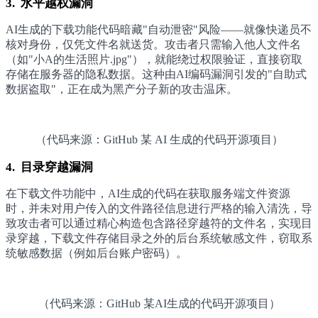
3. 水平越权漏洞
AI生成的下载功能代码暗藏"自动泄密"风险——就像快递员不
核对身份，仅凭文件名就送货。攻击者只需输入他人文件名
（如"小A的生活照片.jpg"），就能绕过权限验证，直接窃取
存储在服务器的隐私数据。这种由AI编码漏洞引发的"自助式
数据盗取"，正在成为黑产分子新的攻击温床。
（代码来源：GitHub 某 AI 生成的代码开源项目）
4. 目录穿越漏洞
在下载文件功能中，AI生成的代码在获取服务端文件资源
时，并未对用户传入的文件路径信息进行严格的输入清洗，导
致攻击者可以通过精心构造包含路径穿越符的文件名，实现目
录穿越，下载文件存储目录之外的后台系统敏感文件，窃取系
统敏感数据（例如后台账户密码）。
（代码来源：GitHub 某AI生成的代码开源项目）