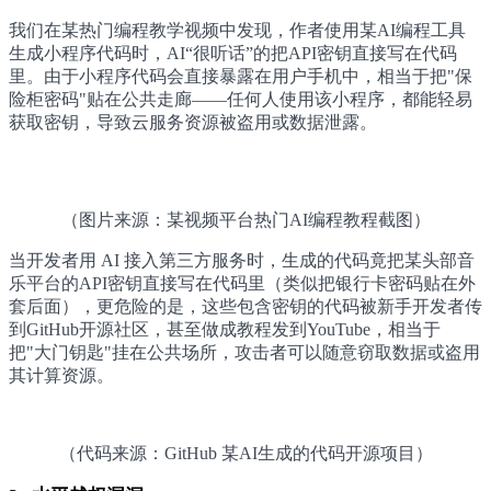
我们在某热门编程教学视频中发现，作者使用某AI编程工具
生成小程序代码时，AI“很听话”的把API密钥直接写在代码
里。由于小程序代码会直接暴露在用户手机中，相当于把"保
险柜密码"贴在公共走廊——任何人使用该小程序，都能轻易
获取密钥，导致云服务资源被盗用或数据泄露。
（图片来源：某视频平台热门AI编程教程截图）
当开发者用 AI 接入第三方服务时，生成的代码竟把某头部音
乐平台的API密钥直接写在代码里（类似把银行卡密码贴在外
套后面），更危险的是，这些包含密钥的代码被新手开发者传
到GitHub开源社区，甚至做成教程发到YouTube，相当于
把"大门钥匙"挂在公共场所，攻击者可以随意窃取数据或盗用
其计算资源。
（代码来源：GitHub 某AI生成的代码开源项目）