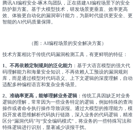
腾讯AI编程安全-啄木鸟团队，正在搭建AI编程场景下的安全
防护新方案。基于大模型技术，研发场景更垂直、效率更高
效、体验更自动化的漏洞审计能力，为新时代提供更安全、更
智能的AI代码质量保障。
（图：AI编程场景的安全解决方案）
技术方案相比于传统代码漏洞检测工具，有更鲜明的特征：
1、不再依赖定制规则的泛化能力
：基于大语言模型的强大代
码理解能力和海量安全知识，不再依赖人工预设的漏洞规则
库，而是通过模型对代码语义、上下文逻辑的深度理解，自动
适配多种编程语言和复杂业务场景。
2、准确率更高，能够理解业务逻辑
：传统工具因缺乏对业务
逻辑的理解，常常因为一些业务特定的逻辑，例如特殊的查询
操作或者命令执行操作导致误报。通过大模型的推理能力，模
拟开发者思维解析代码执行链路，深入业务的代码逻辑，精准
区分“漏洞代码”与“安全编码模式”，将业务的一些特殊写法和
特殊逻辑进行识别，显著减少误报干扰。