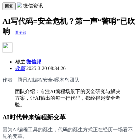
微信资讯
回复
AI写代码=安全危机？第一声“警哨”已吹
响
看全部
楼主
微信邦
收藏
2025-3-20 08:34:26
作者：腾讯AI编程安全-啄木鸟团队
团队介绍：专注AI编程场景下的安全研究与解决
方案，让AI输出的每一行代码，都经得起安全考
验。
AI时代带来编程新变革
因为AI编程工具的诞生，代码的诞生方式正在经历一场看不
见的变革。