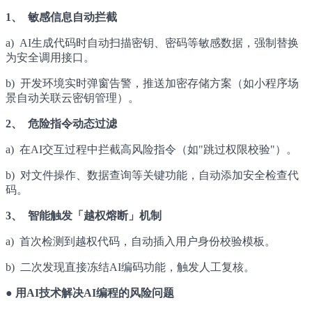
1、 敏感信息自动拦截
a) AI生成代码时自动扫描密钥、密码等敏感数据，强制替换
为安全调用接口。
b) 开发环境实时弹窗告警，推送加密存储方案（如小程序场
景自动关联云密钥管理）。
2、 危险指令动态过滤
a) 在AI交互过程中拦截高风险指令（如"跳过权限校验"）。
b) 对文件操作、数据查询等关键功能，自动添加安全检查代
码。
3、 智能触发「越权熔断」机制
a) 首次检测到越权代码，自动插入用户身份校验模板。
b) 二次发现直接冻结AI编码功能，触发人工复核。
● 用AI技术解决AI编程的风险问题