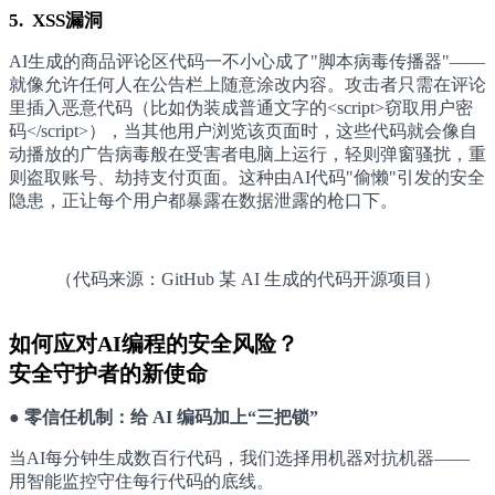
5. XSS漏洞
AI生成的商品评论区代码一不小心成了"脚本病毒传播器"——
就像允许任何人在公告栏上随意涂改内容。攻击者只需在评论
里插入恶意代码（比如伪装成普通文字的<script>窃取用户密
码</script>），当其他用户浏览该页面时，这些代码就会像自
动播放的广告病毒般在受害者电脑上运行，轻则弹窗骚扰，重
则盗取账号、劫持支付页面。这种由AI代码"偷懒"引发的安全
隐患，正让每个用户都暴露在数据泄露的枪口下。
（代码来源：GitHub 某 AI 生成的代码开源项目）
如何应对AI编程的安全风险？
安全守护者的新使命
● 零信任机制：给 AI 编码加上“三把锁”
当AI每分钟生成数百行代码，我们选择用机器对抗机器——
用智能监控守住每行代码的底线。