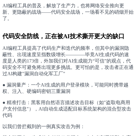
AI编程工具的普及，解放了生产力，也将网络安全推向更
新、更隐蔽的战场——代码安全战场，一场看不见的硝烟开始
了。
代码安全防线，正在被AI技术撕开更大的缺口
AI编程工具提高了代码生产和迭代的频率，但其中的漏洞隐
蔽性、出现速度呈指数级增长————毕竟AI生成代码的速
度是人类的173倍，外加我们对AI生成能力“可信”的观点，代
码安全不可避免将出现更多挑战。更可怕的是，攻击者正在通
过AI构建"漏洞自动化军工厂"
● 漏洞量产：一个AI生成的用户登录模块，可能同时携带越
权、注入、硬编码密钥三重漏洞
● 精准打击：黑客用自然语言描述攻击目标（如"盗取电商用
户支付信息"），AI自动生成适配目标系统架构的混合型攻击
代码
以我们曾拦截到的一例真实攻击为例：